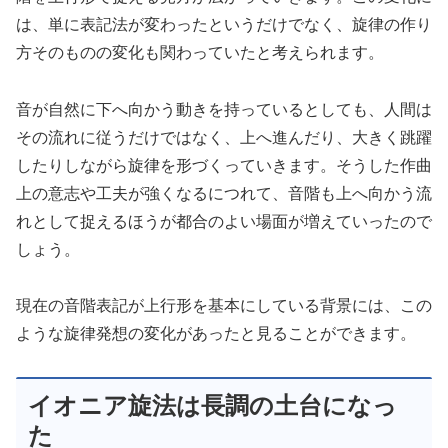
は、単に表記法が変わったというだけでなく、旋律の作り
方そのものの変化も関わっていたと考えられます。
音が自然に下へ向かう動きを持っているとしても、人間は
その流れに従うだけではなく、上へ進んだり、大きく跳躍
したりしながら旋律を形づくっていきます。そうした作曲
上の意志や工夫が強くなるにつれて、音階も上へ向かう流
れとして捉えるほうが都合のよい場面が増えていったので
しょう。
現在の音階表記が上行形を基本にしている背景には、この
ような旋律発想の変化があったと見ることができます。
イオニア旋法は長調の土台になっ
た