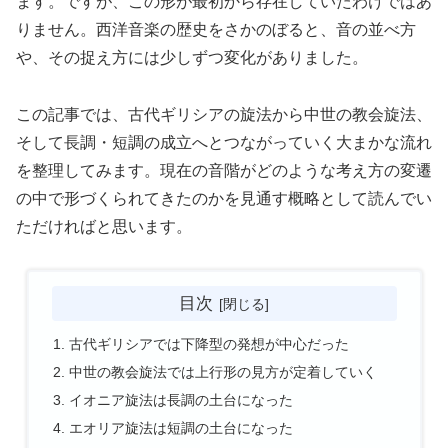
ます。ですが、この形が最初から存在していたわけではあ
りません。西洋音楽の歴史をさかのぼると、音の並べ方
や、その捉え方には少しずつ変化がありました。
この記事では、古代ギリシアの旋法から中世の教会旋法、
そして長調・短調の成立へとつながっていく大まかな流れ
を整理してみます。現在の音階がどのような考え方の変遷
の中で形づくられてきたのかを見通す概略として読んでい
ただければと思います。
目次
古代ギリシアでは下降型の発想が中心だった
中世の教会旋法では上行形の見方が定着していく
イオニア旋法は長調の土台になった
エオリア旋法は短調の土台になった