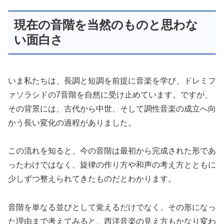
現在の音階を当然のものと思わな
い面白さ
いま私たちは、長調と短調を前提に音楽を学び、ドレミフ
ァソラシドの7音階を自然に受け止めています。ですが、
その背景には、古代から中世、そして調性音楽の成立へ向
かう長い変化の過程がありました。
この流れを知ると、今の音階は最初から完成された形であ
ったわけではなく、旋律の作り方や和声の考え方とともに
少しずつ整えられてきたものだとわかります。
音階を単なる並びとして覚えるだけでなく、その形になっ
た理由まで考えてみると、西洋音楽の見え方もかなり変わ