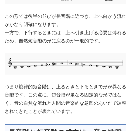
この形では後半の並びが長音階に近づき、上へ向かう流れ
がかなり明確になります。
一方で、下行するときには、上へ引き上げる必要は薄れる
ため、自然短音階の形に戻るのが一般的です。
つまり旋律的短音階は、上るときと下るときで形が異なる
音階です。この点に、短音階が単なる固定的な形ではな
く、音の自然な流れと人間の音楽的な意図のあいだで調整
されてきたことが表れています。