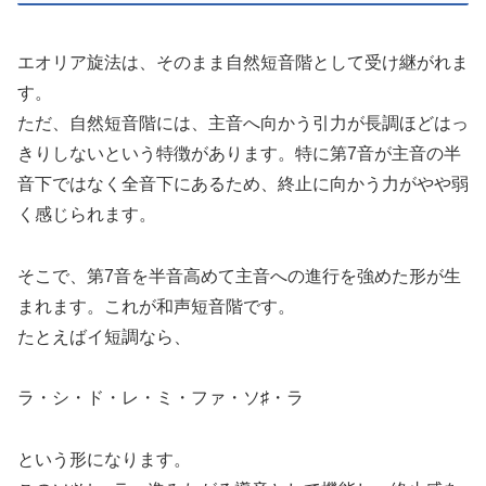
エオリア旋法は、そのまま自然短音階として受け継がれま
す。
ただ、自然短音階には、主音へ向かう引力が長調ほどはっ
きりしないという特徴があります。特に第7音が主音の半
音下ではなく全音下にあるため、終止に向かう力がやや弱
く感じられます。
そこで、第7音を半音高めて主音への進行を強めた形が生
まれます。これが和声短音階です。
たとえばイ短調なら、
ラ・シ・ド・レ・ミ・ファ・ソ♯・ラ
という形になります。