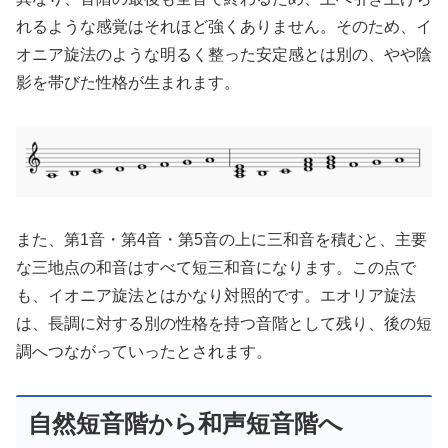
れるような感覚はそれほど強くありません。そのため、イ
オニア旋法のような明るく整った安定感とは別の、やや陰
影を帯びた性格が生まれます。
また、第1音・第4音・第5音の上に三和音を積むと、主要
な三地点の和音はすべて短三和音になります。この点で
も、イオニア旋法とはかなり対照的です。エオリア旋法
は、長調に対する別の性格を持つ音階として残り、後の短
調へつながっていったとされます。
自然短音階から和声短音階へ