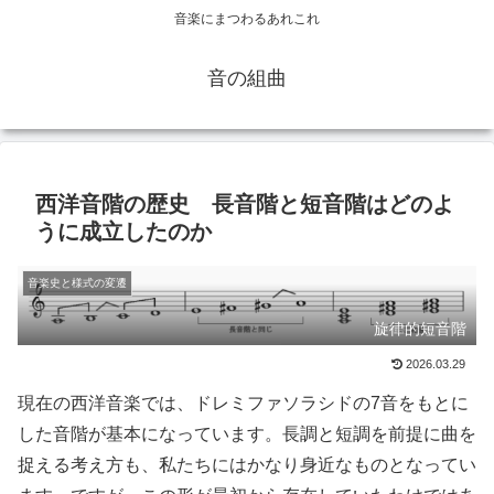
音楽にまつわるあれこれ
音の組曲
西洋音階の歴史 長音階と短音階はどのよ
うに成立したのか
音楽史と様式の変遷
旋律的短音階
2026.03.29
現在の西洋音楽では、ドレミファソラシドの7音をもとに
した音階が基本になっています。長調と短調を前提に曲を
捉える考え方も、私たちにはかなり身近なものとなってい