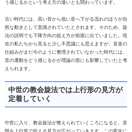
う感じるかという考え方の違いとも関わっています。
古い時代には、高い音から低い音へ下がる流れのほうが自
然な動きとして意識されていたとされます。そのため、旋
法の説明でも下降方向の捉え方が前面に出ていました。現
在の私たちから見ると少し不思議にも思えますが、音楽の
仕組みがまだ今のように整理されていなかった時代には、
音の運動をどう感じるかが理論の形にも影響していたと考
えられます。
中世の教会旋法では上行形の見方が
定着していく
中世に入り、教会旋法が整えられていくころになると、音
階を上行形で捉える見方が広がっていきます。この変化に