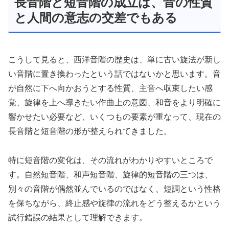
長音階と短音階の成立は、音の性質
と人間の意志の交差でもある
こうして見ると、西洋音階の歴史は、単に古い旋法が新し
い音階に置き換わったという話ではないかと思います。音
が自然に下へ向かおうとする性質、主音へ収束したい感
覚、旋律を上へ導きたい作曲上の意図、和音をより明確に
響かせたい必要など、いくつもの要素が重なって、現在の
長音階と短音階の形が整えられてきました。
特に短音階の変化は、その流れがわかりやすいところで
す。自然短音階、和声短音階、旋律的短音階の三つは、
別々の音階が偶然並んでいるのではなく、短調という性格
を保ちながら、終止感や旋律の流れをどう整えるかという
試行錯誤の結果として理解できます。