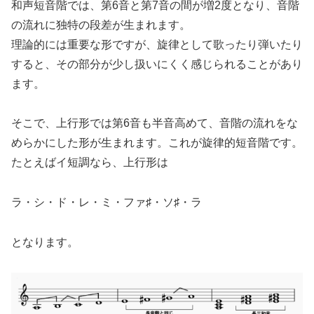
和声短音階では、第6音と第7音の間が増2度となり、音階
の流れに独特の段差が生まれます。
理論的には重要な形ですが、旋律として歌ったり弾いたり
すると、その部分が少し扱いにくく感じられることがあり
ます。
そこで、上行形では第6音も半音高めて、音階の流れをな
めらかにした形が生まれます。これが旋律的短音階です。
たとえばイ短調なら、上行形は
ラ・シ・ド・レ・ミ・ファ♯・ソ♯・ラ
となります。